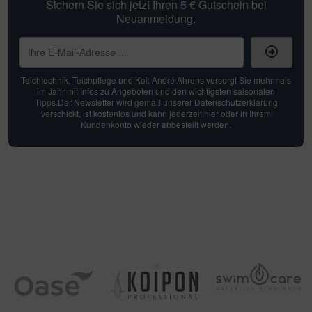
Sichern Sie sich jetzt Ihren 5 € Gutschein bei
Neuanmeldung.
Teichtechnik, Teichpflege und Koi: André Ahrens versorgt Sie mehrmals
im Jahr mit Infos zu Angeboten und den wichtigsten saisonalen
Tipps.Der Newsletter wird gemäß unserer Datenschutzerklärung
verschickt, ist kostenlos und kann jederzeit hier oder in Ihrem
Kundenkonto wieder abbestellt werden.