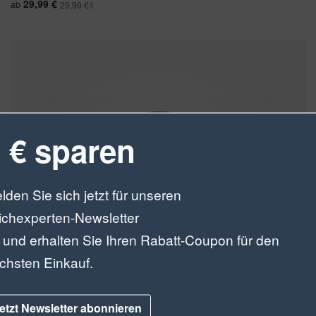
29,99 €
ab
29,99 €/l
 € sparen
lden Sie sich jetzt für unseren
ichexperten-Newsletter
 und erhalten Sie Ihren Rabatt-Coupon für den
chsten Einkauf.
etzt Newsletter abonnieren