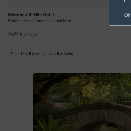
Ohn
Microbe-Lift Nite Out II
Entfernt schnell Ammonium und Nitrit
34,90 €
34,90 €/l
Zeige
1
bis
5
(von insgesamt
5
Artikeln)