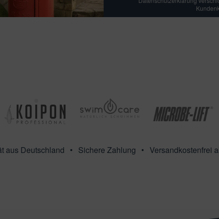
Datenschutzerklärung verschick
Kundenko
ät aus Deutschland
Sichere Zahlung
Versandkostenfrei 