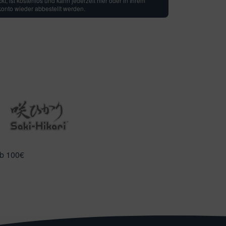
t, ist kostenlos und kann jederzeit hier oder in Ihrem
nto wieder abbestellt werden.
ab 100€