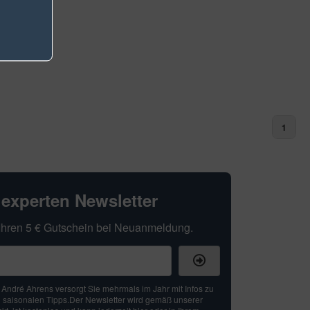
1
hexperten Newsletter
t Ihren 5 € Gutschein bei Neuanmeldung.
: André Ahrens versorgt Sie mehrmals im Jahr mit Infos zu
 saisonalen Tipps.Der Newsletter wird gemäß unserer