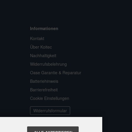
Informationen
Kontakt
Über Koitec
Nachhaltigkeit
Widerrufsbelehrung
Oase Garantie & Reparatur
Batteriehinweis
Barrierefreiheit
Cookie Einstellungen
Widerrufsformular