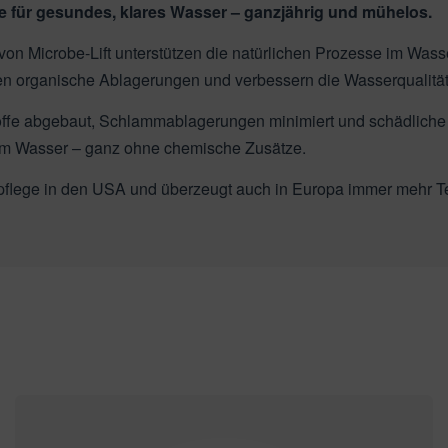
ege für gesundes, klares Wasser – ganzjährig und mühelos.
von Microbe-Lift unterstützen die natürlichen Prozesse im Wass
eren organische Ablagerungen und verbessern die Wasserqualität
fe abgebaut, Schlammablagerungen minimiert und schädliche G
rem Wasser – ganz ohne chemische Zusätze.
chpflege in den USA und überzeugt auch in Europa immer mehr Te