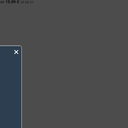
19,99 €
ab
39,98 €/l