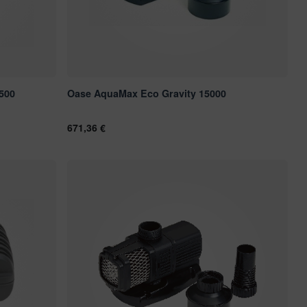
500
Oase AquaMax Eco Gravity 15000
671,36 €