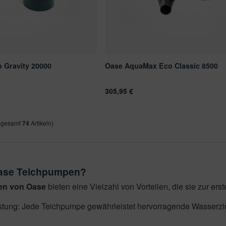
 Gravity 20000
Oase AquaMax Eco Classic 8500
305,95 €
sgesamt
74
Artikeln)
ase Teichpumpen?
en von Oase
bieten eine Vielzahl von Vorteilen, die sie zur er
tung: Jede Teichpumpe gewährleistet hervorragende Wasserzi