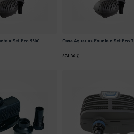
ntain Set Eco 5500
Oase Aquarius Fountain Set Eco 7
374,36 €