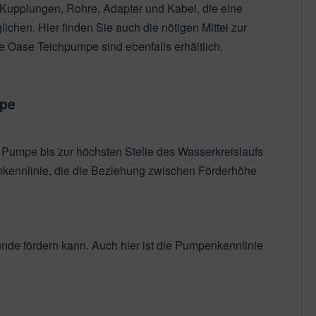
 Kupplungen, Rohre, Adapter und Kabel, die eine
hen. Hier finden Sie auch die nötigen Mittel zur
 Oase Teichpumpe sind ebenfalls erhältlich.
mpe
Pumpe bis zur höchsten Stelle des Wasserkreislaufs
nkennlinie, die die Beziehung zwischen Förderhöhe
nde fördern kann. Auch hier ist die Pumpenkennlinie