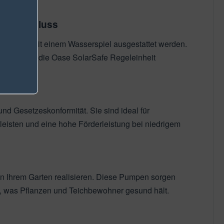
romanschluss
orgung mit einem Wasserspiel ausgestattet werden.
lächen oder die Oase SolarSafe Regeleinheit
nd Gesetzeskonformität. Sie sind ideal für
rleisten und eine hohe Förderleistung bei niedrigem
n Ihrem Garten realisieren. Diese Pumpen sorgen
g, was Pflanzen und Teichbewohner gesund hält.