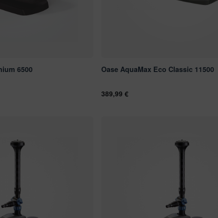
mium 6500
Oase AquaMax Eco Classic 11500
389,99 €