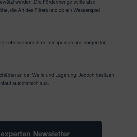
ewälzt werden. Die Fördermenge sollte also
he, die Art des Filters und ob ein Wasserspiel
ie Lebensdauer Ihrer Teichpumpe und sorgen für
 Schäden an der Welle und Lagerung. Jedoch besitzen
nlauf automatisch aus.
hexperten Newsletter