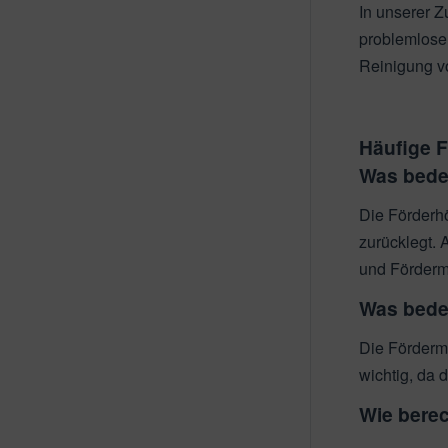
In unserer 
problemlose 
Reinigung vo
Häufige 
Was bede
Die Förderh
zurücklegt.
und Förderme
Was bede
Die Förderme
wichtig, da 
Wie bere