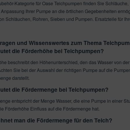
Zubehör-Kategorie für Oase Teichpumpen finden Sie Schläuche,
Anpassung Ihrer Pumpe an die örtlichen Gegebenheiten ermöglic
n Schläuchen, Rohren, Sieben und Pumpen. Ersatzteile für Ihre
Fragen und Wissenswertes zum Thema Teichpu
utet die Förderhöhe bei Teichpumpen?
öhe beschreibt den Höhenunterschied, den das Wasser von der 
 Achten Sie bei der Auswahl der richtigen Pumpe auf die Pumpe
nge darstellt.
utet die Fördermenge bei Teichpumpen?
nge entspricht der Menge Wasser, die eine Pumpe in einer Stu
die Förderhöhe Einfluss auf die Fördermenge hat.
chnet man die Fördermenge für den Teich?