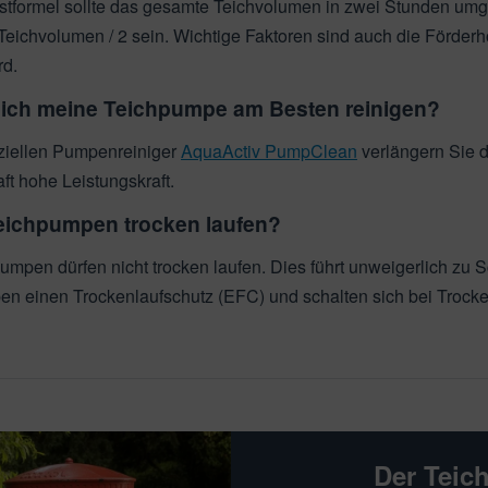
ustformel sollte das gesamte Teichvolumen in zwei Stunden umg
eichvolumen / 2 sein. Wichtige Faktoren sind auch die Förderhö
rd.
 ich meine Teichpumpe am Besten reinigen?
ziellen Pumpenreiniger
AquaActiv PumpClean
verlängern Sie d
ft hohe Leistungskraft.
eichpumpen trocken laufen?
umpen dürfen nicht trocken laufen. Dies führt unweigerlich zu
n einen Trockenlaufschutz (EFC) und schalten sich bei Trocke
Der Teic