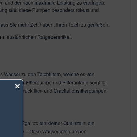
hen und dennoch maximale Leistung zu erbringen.
itung sind diese Pumpen besonders robust und
odass Sie mehr Zeit haben, Ihren Teich zu genießen.
em ausführlichen Ratgeberartikel.
s Wasser zu den Teichfiltern, welche es von
ngsstarker Filterpumpe und Filteranlage sorgt für
sind in Druckfilter- und Gravitationsfilterpumpen
piele. Egal ob ein kleiner Quellstein, ein
läre Fontäne – Oase Wasserspielpumpen