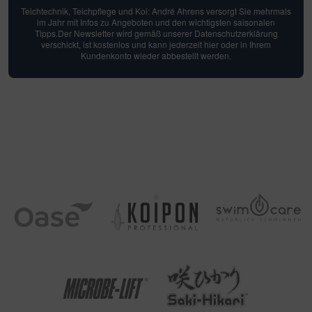
Teichtechnik, Teichpflege und Koi: André Ahrens versorgt Sie mehrmals
im Jahr mit Infos zu Angeboten und den wichtigsten saisonalen
Tipps.Der Newsletter wird gemäß unserer Datenschutzerklärung
verschickt, ist kostenlos und kann jederzeit hier oder in Ihrem
Kundenkonto wieder abbestellt werden.