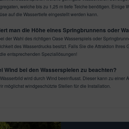
gaten, welche bis zu 1,25 m tiefe Teiche benötigen. Einige W
se auf die Wassertiefe eingestellt werden kann.
iert man die Höhe eines Springbrunnens oder Wa
ei der Wahl des richtigen Oase Wasserspiels oder Springbrunne
ichkeit des Wasserdrucks besitzt. Falls Sie die Attraktion Ihres
r die entsprechenden Speziallösungen!
ei Wind bei den Wasserspielen zu beachten?
 Wasserbild wird durch Wind beeinflusst. Dieser kann zu einer
r möglichst windgeschützte Stellen für die Installation.