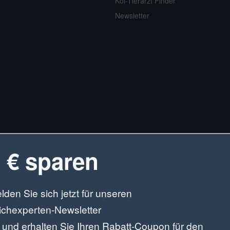
Koi-Tierarzt Finder
Newsletter
 € sparen
lden Sie sich jetzt für unseren
ichexperten-Newsletter
 und erhalten Sie Ihren Rabatt-Coupon für den