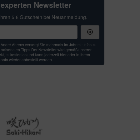
hexperten Newsletter
t Ihren 5 € Gutschein bei Neuanmeldung.
: André Ahrens versorgt Sie mehrmals im Jahr mit Infos zu
 saisonalen Tipps.Der Newsletter wird gemäß unserer
t, ist kostenlos und kann jederzeit hier oder in Ihrem
nto wieder abbestellt werden.