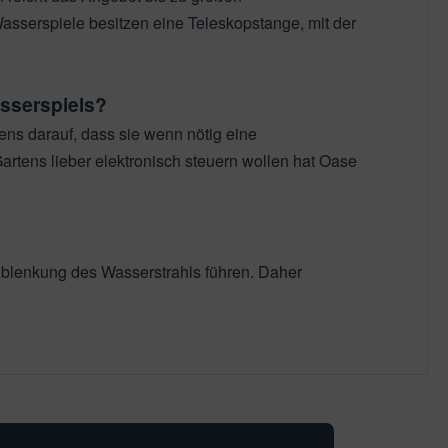
asserspiele besitzen eine Teleskopstange, mit der
sserspiels?
ns darauf, dass sie wenn nötig eine
 Gartens lieber elektronisch steuern wollen hat Oase
 Ablenkung des Wasserstrahls führen. Daher