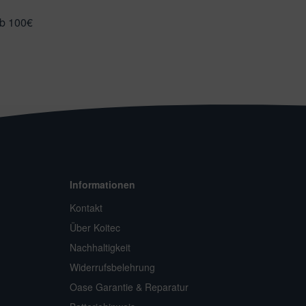
ab 100€
Informationen
Kontakt
Über Koitec
Nachhaltigkeit
Widerrufsbelehrung
Oase Garantie & Reparatur