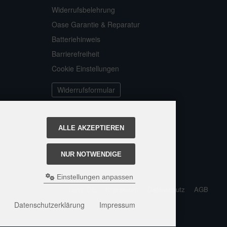
Widerrufsbelehrung
Oase Garantie & Reparatur
Batteriehinweis
Barrierefreiheit
Cookie Einstellungen
Widerrufsformular
ALLE AKZEPTIEREN
NUR NOTWENDIGE
Einstellungen anpassen
Land: DE
Impressum
Datenschutz
AGB
Datenschutzerklärung
Impressum