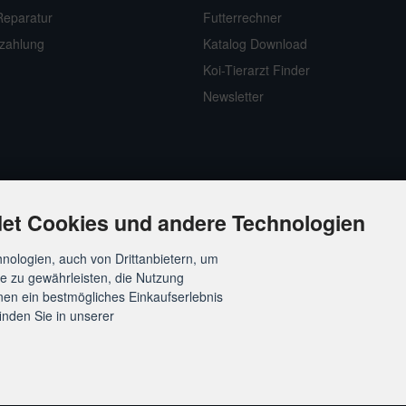
Reparatur
Futterrechner
zahlung
Katalog Download
Koi-Tierarzt Finder
Newsletter
et Cookies und andere Technologien
nologien, auch von Drittanbietern, um
te zu gewährleisten, die Nutzung
en ein bestmögliches Einkaufserlebnis
inden Sie in unserer