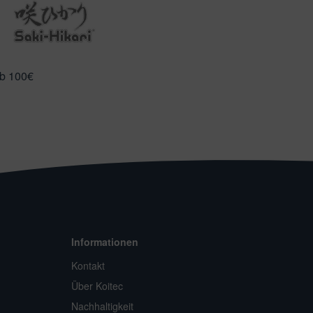
ab 100€
Informationen
Kontakt
Über Koitec
Nachhaltigkeit