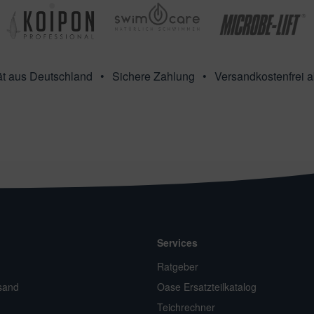
ät aus Deutschland
Sichere Zahlung
Versandkostenfrei 
Services
n
Ratgeber
sand
Oase Ersatzteilkatalog
Teichrechner