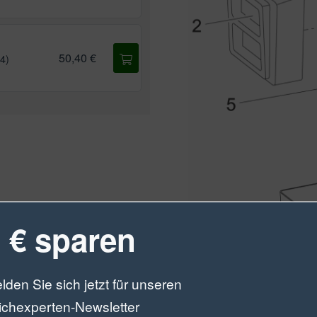
50,40 €
14)
 € sparen
lden Sie sich jetzt für unseren
ichexperten-Newsletter