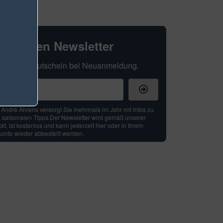
hexperten Newsletter
t Ihren 5 € Gutschein bei Neuanmeldung.
: André Ahrens versorgt Sie mehrmals im Jahr mit Infos zu
 saisonalen Tipps.Der Newsletter wird gemäß unserer
t, ist kostenlos und kann jederzeit hier oder in Ihrem
nto wieder abbestellt werden.