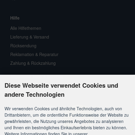
Hilfe
Alle Hilfethemen
Lieferung & Versand
Rücksendung
Reklamation & Reparatur
Zahlung & Rückzahlung
Allgemeine Infos & Services
Diese Webseite verwendet Cookies und
Widerrufsformular
andere Technologien
Wir verwenden Cookies und ähnliche Technologien, auch von
Drittanbietern, um die ordentliche Funktionsweise der Website zu
gewährleisten, die Nutzung unseres Angebotes zu analysieren
und Ihnen ein bestmögliches Einkaufserlebnis bieten zu können.
Weitere Informationen finden Sie in unserer