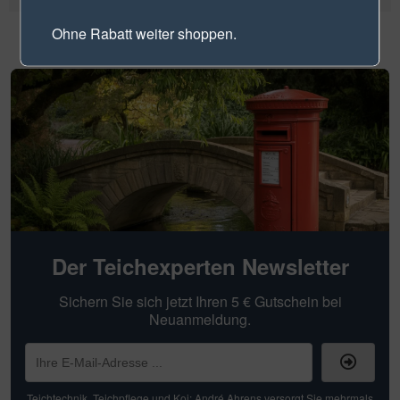
Ohne Rabatt weiter shoppen.
Der Teichexperten Newsletter
Sichern Sie sich jetzt Ihren 5 € Gutschein bei
Neuanmeldung.
Teichtechnik, Teichpflege und Koi: André Ahrens versorgt Sie mehrmals