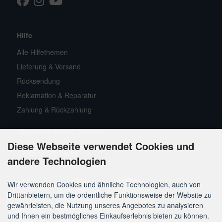
Hilfe
Alle Hilfethemen
Lieferung & Versand
Rücksendung
Reklamation & Reparatur
Zahlung & Rückzahlung
Allgemeine Infos & Services
Diese Webseite verwendet Cookies und
Widerrufsformular
andere Technologien
Wir verwenden Cookies und ähnliche Technologien, auch von
Drittanbietern, um die ordentliche Funktionsweise der Website zu
gewährleisten, die Nutzung unseres Angebotes zu analysieren
und Ihnen ein bestmögliches Einkaufserlebnis bieten zu können.