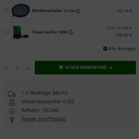
12,14 €
Belüfterscheibe 13 cm
UVP
157,95 €
Oase OxyTex 1000
139,99 €
Alle Anzeigen
–
+
IN DEN WARENKORB
Anzahl
wählen
1-5 Werktage (Mo-Fr)
Versandkostenfrei in DE
Artikelnr.:
SC406
Fragen zum Produkt