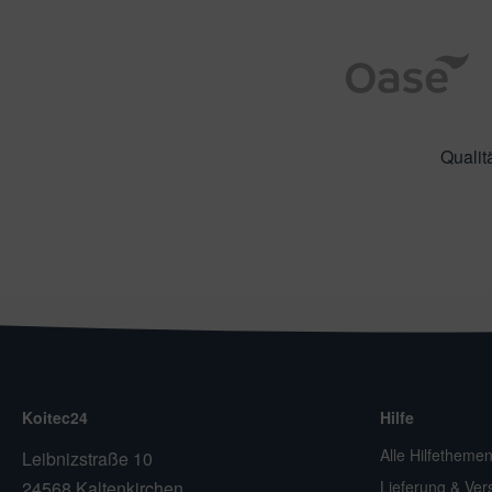
Qualit
Koitec24
Hilfe
Alle Hilfetheme
Leibnizstraße 10
24568 Kaltenkirchen
Lieferung & Ver