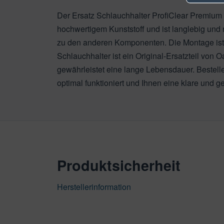
Der Ersatz Schlauchhalter ProfiClear Premium (
hochwertigem Kunststoff und ist langlebig und 
zu den anderen Komponenten. Die Montage ist ei
Schlauchhalter ist ein Original-Ersatzteil von 
gewährleistet eine lange Lebensdauer. Bestelle
optimal funktioniert und Ihnen eine klare und g
Produktsicherheit
Herstellerinformation