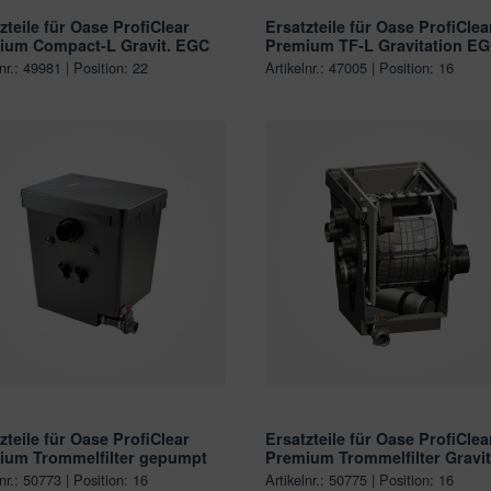
zteile für Oase ProfiClear
Ersatzteile für Oase ProfiClea
ium Compact-L Gravit. EGC
Premium TF-L Gravitation E
lnr.: 49981 | Position: 22
Artikelnr.: 47005 | Position: 16
zteile für Oase ProfiClear
Ersatzteile für Oase ProfiClea
ium Trommelfilter gepumpt
Premium Trommelfilter Gravit
lnr.: 50773 | Position: 16
Artikelnr.: 50775 | Position: 16