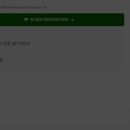
en Mindermengenzuschlag von 5 €.
IN DEN WARENKORB
in DE ab 100 €
kt