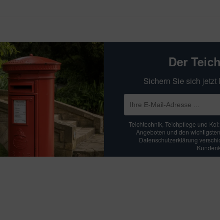
Der Teic
Sichern Sie sich jetz
Teichtechnik, Teichpflege und Koi
Angeboten und den wichtigsten
Datenschutzerklärung verschick
Kundenko