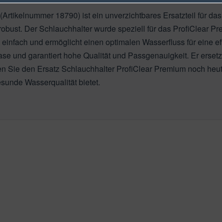
Artikelnummer 18790) ist ein unverzichtbares Ersatzteil für das
robust. Der Schlauchhalter wurde speziell für das ProfiClear Pr
nfach und ermöglicht einen optimalen Wasserfluss für eine eff
Oase und garantiert hohe Qualität und Passgenauigkeit. Er erset
n Sie den Ersatz Schlauchhalter ProfiClear Premium noch heute
esunde Wasserqualität bietet.