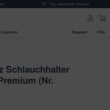
ner
CO
-reduzierter Versand
2
 Angebote
Ratgeber
Hilfe
z Schlauchhalter
 Premium (Nr.