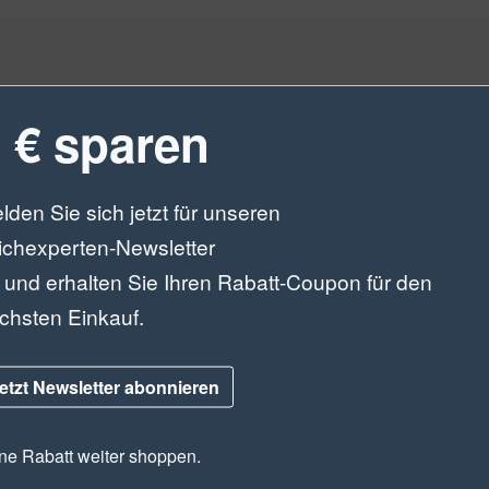
 € sparen
lden Sie sich jetzt für unseren
ichexperten-Newsletter
 und erhalten Sie Ihren Rabatt-Coupon für den
chsten Einkauf.
etzt Newsletter abonnieren
e Rabatt weiter shoppen.