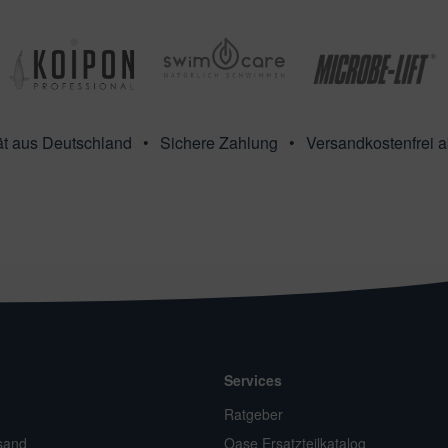
ät aus Deutschland
Sichere Zahlung
Versandkostenfrei 
Services
n
Ratgeber
sand
Oase Ersatzteilkatalog