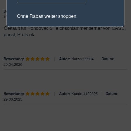
Bewertung:
|
Autor:
Pondoschlauch
|
Datum:
Ohne Rabatt weiter shoppen.
19.05.2016
Gekauft für Pondovac 5 Teichschlammentferner von OASE,
passt, Preis ok
Bewertung:
|
Autor:
Nutzer-99904
|
Datum:
20.04.2026
Bewertung:
|
Autor:
Kunde-4122395
|
Datum:
29.06.2025