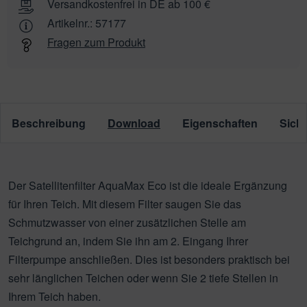
Versandkostenfrei in DE ab 100 €
Artikelnr.:
57177
Fragen zum Produkt
Beschreibung
Download
Eigenschaften
Siche
Der Satellitenfilter AquaMax Eco ist die ideale Ergänzung
für Ihren Teich. Mit diesem Filter saugen Sie das
Schmutzwasser von einer zusätzlichen Stelle am
Teichgrund an, indem Sie ihn am 2. Eingang Ihrer
Filterpumpe anschließen. Dies ist besonders praktisch bei
sehr länglichen Teichen oder wenn Sie 2 tiefe Stellen in
Ihrem Teich haben.