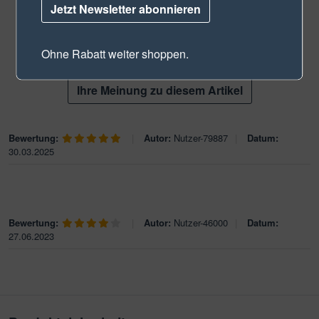
Jetzt Newsletter abonnieren
Basierend auf 2 Bewertungen
Ohne Rabatt weiter shoppen.
Ihre Meinung zu diesem Artikel
Bewertung:
|
Autor:
Nutzer-79887
|
Datum:
30.03.2025
Bewertung:
|
Autor:
Nutzer-46000
|
Datum:
27.06.2023