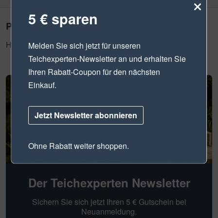
5 € sparen
Produktsicherheit
Hersteller Informationen
Melden Sie sich jetzt für unseren
Teichexperten-Newsletter
an und erhalten Sie
Ihren Rabatt-Coupon für den nächsten
Einkauf.
Jetzt Newsletter abonnieren
Ohne Rabatt weiter shoppen.
Der Teichexperten Newsletter
Sichern Sie sich jetzt Ihren 5 € Gutschein bei
Neuanmeldung.