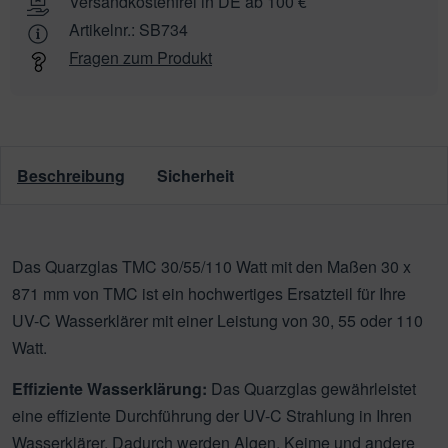
Versandkostenfrei in DE ab 100 €
Artikelnr.:
SB734
Fragen zum Produkt
Beschreibung
Sicherheit
Das Quarzglas TMC 30/55/110 Watt mit den Maßen 30 x
871 mm von TMC ist ein hochwertiges Ersatzteil für Ihre
UV-C Wasserklärer mit einer Leistung von 30, 55 oder 110
Watt.
Effiziente Wasserklärung:
Das Quarzglas gewährleistet
eine effiziente Durchführung der UV-C Strahlung in Ihren
Wasserklärer. Dadurch werden Algen, Keime und andere