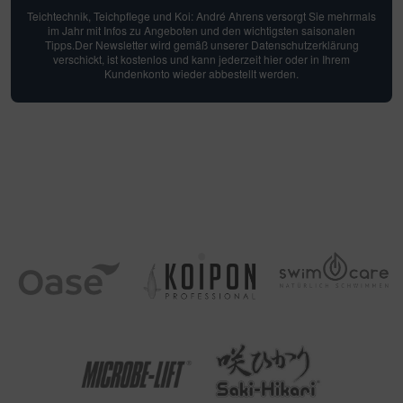
Teichtechnik, Teichpflege und Koi: André Ahrens versorgt Sie mehrmals
im Jahr mit Infos zu Angeboten und den wichtigsten saisonalen
Tipps.Der Newsletter wird gemäß unserer Datenschutzerklärung
verschickt, ist kostenlos und kann jederzeit hier oder in Ihrem
Kundenkonto wieder abbestellt werden.