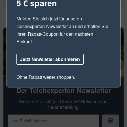
5 € sparen
Melden Sie sich jetzt für unseren
Teichexperten-Newsletter
an und erhalten Sie
Ihren Rabatt-Coupon für den nächsten
Einkauf.
Jetzt Newsletter abonnieren
Ohne Rabatt weiter shoppen.
Der Teichexperten Newsletter
Sichern Sie sich jetzt Ihren 5 € Gutschein bei
Neuanmeldung.