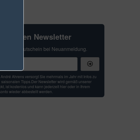
hexperten Newsletter
t Ihren 5 € Gutschein bei Neuanmeldung.
: André Ahrens versorgt Sie mehrmals im Jahr mit Infos zu
 saisonalen Tipps.Der Newsletter wird gemäß unserer
t, ist kostenlos und kann jederzeit hier oder in Ihrem
nto wieder abbestellt werden.