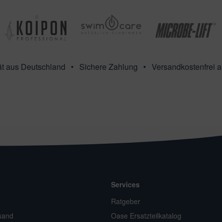
ät aus Deutschland
Sichere Zahlung
Versandkostenfrei 
Services
n
Ratgeber
sand
Oase Ersatzteilkatalog