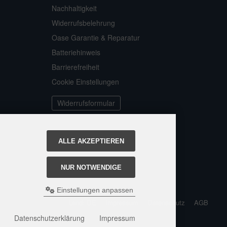
Nachhaltigkeit
Widerrufsbelehrung
Oase Garantie & Reparatur
Batteriehinweis
Barrierefreiheit
Cookie Einstellungen
Widerrufsformular
ALLE AKZEPTIEREN
NUR NOTWENDIGE
Einstellungen anpassen
Land: DE
Impressum
Datenschutz
AGB
Datenschutzerklärung
Impressum