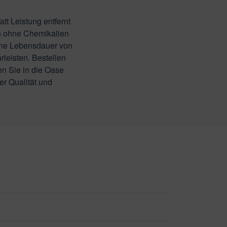
tt Leistung entfernt
n ohne Chemikalien
 eine Lebensdauer von
leisten. Bestellen
en Sie in die Oase
r Qualität und