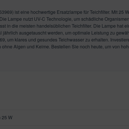
9) ist eine hochwertige Ersatzlampe für Teichfilter. Mit 25 Wa
. Die Lampe nutzt UV-C Technologie, um schädliche Organisme
passt in die meisten handelsüblichen Teichfilter. Die Lampe hat
l jährlich ausgetauscht werden, um optimale Leistung zu gewähr
69, um klares und gesundes Teichwasser zu erhalten. Investier
 ohne Algen und Keime. Bestellen Sie noch heute, um von hohe
n 25 W