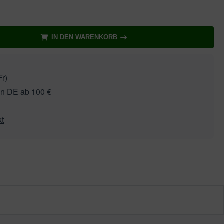
IN DEN WARENKORB
r)
in DE ab 100 €
kt