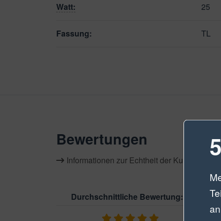
Watt
:
25
Fassung:
TL
Bewertungen
5
Informationen zur Echtheit der Kundenbewe
Me
Te
Durchschnittliche Bewertung: 5
an