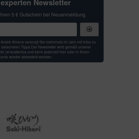
hexperten Newsletter
t Ihren 5 € Gutschein bei Neuanmeldung.
: André Ahrens versorgt Sie mehrmals im Jahr mit Infos zu
 saisonalen Tipps.Der Newsletter wird gemäß unserer
t, ist kostenlos und kann jederzeit hier oder in Ihrem
nto wieder abbestellt werden.