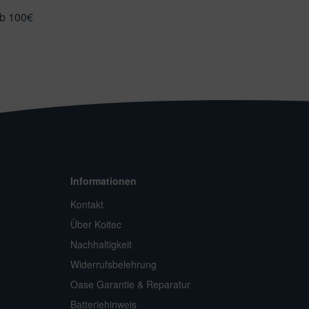
ab 100€
Informationen
Kontakt
Über Koitec
Nachhaltigkeit
Widerrufsbelehrung
Oase Garantie & Reparatur
Batteriehinweis