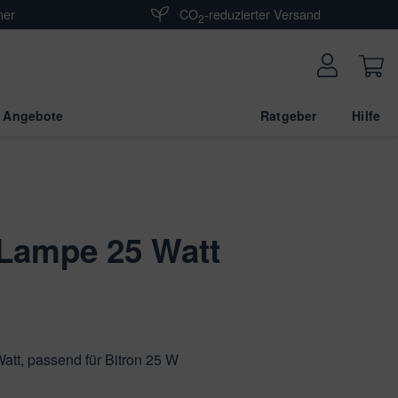
ner
CO
-reduzierter Versand
2
 Angebote
Ratgeber
Hilfe
Lampe 25 Watt
tt, passend für Bitron 25 W