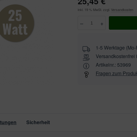
25,45 €
inkl. 19 % MwSt. zzgl.
Versandkosten
–
+
Anzahl
wählen
1-5 Werktage (Mo-F
Versandkostenfrei 
Artikelnr.:
53969
Fragen zum Produ
tungen
Sicherheit