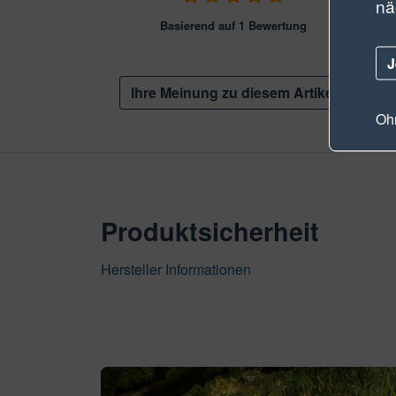
nä
Basierend auf 1 Bewertung
J
Ihre Meinung zu diesem Artikel
Ohn
Produktsicherheit
Hersteller Informationen