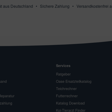
ät aus Deutschland
Sichere Zahlung
Versandkostenfrei 
Services
n
Ratgeber
sand
Oase Ersatzteilkatalog
Teichrechner
Reparatur
Futterrechner
zahlung
Katalog Download
Koi-Tierarzt Finder