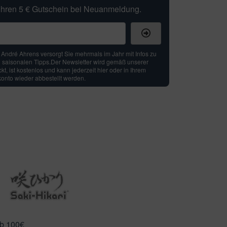
t Ihren 5 € Gutschein bei Neuanmeldung.
: André Ahrens versorgt Sie mehrmals im Jahr mit Infos zu
 saisonalen Tipps.Der Newsletter wird gemäß unserer
t, ist kostenlos und kann jederzeit hier oder in Ihrem
nto wieder abbestellt werden.
ab 100€