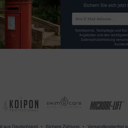
Sichern Sie sich jetz
Teichtechnik, Teichpflege und Koi
Angeboten und den wichtigsten
Datenschutzerklärung verschick
Kundenko
ät aus Deutschland
Sichere Zahlung
Versandkostenfrei 