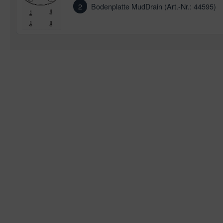
2
Bodenplatte MudDrain (Art.-Nr.: 44595)