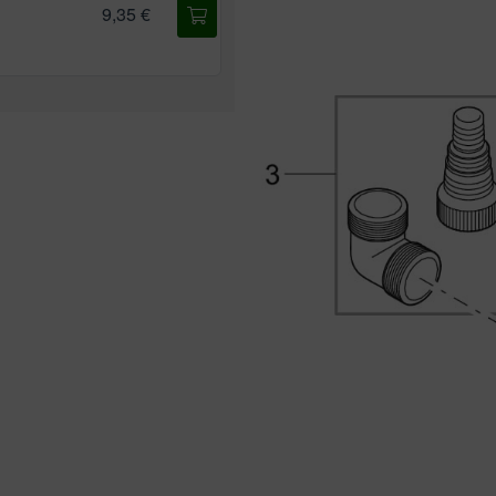
9,35 €