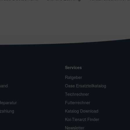
Services
n
Ratgeber
sand
Oase Ersatzteilkatalog
Teichrechner
Reparatur
Futterrechner
zahlung
Katalog Download
Koi-Tierarzt Finder
Newsletter