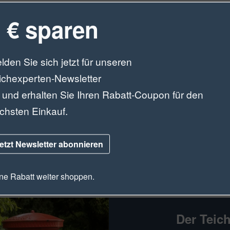
 € sparen
lden Sie sich jetzt für unseren
ichexperten-Newsletter
 und erhalten Sie Ihren Rabatt-Coupon für den
chsten Einkauf.
etzt Newsletter abonnieren
e Rabatt weiter shoppen.
Der Teic