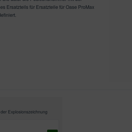
s Ersatzteils für Ersatzteile für Oase ProMax
finiert.
n der
Explosionszeichnung