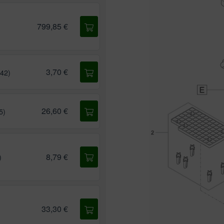
799,85 €
3,70 €
842)
26,60 €
5)
8,79 €
)
33,30 €