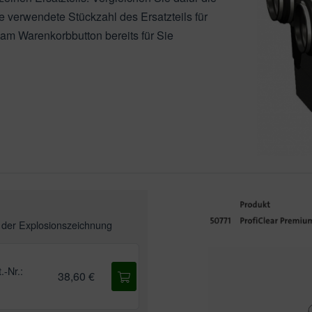
e verwendete Stückzahl des Ersatzteils für
 am Warenkorbbutton bereits für Sie
n der
Explosionszeichnung
.-Nr.:
38,60 €