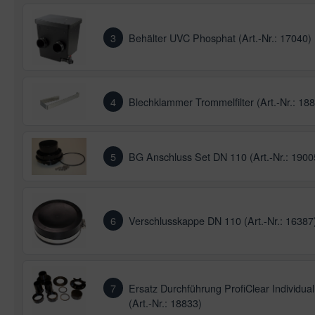
3
Behälter UVC Phosphat (Art.-Nr.: 17040)
4
Blechklammer Trommelfilter (Art.-Nr.: 18
5
BG Anschluss Set DN 110 (Art.-Nr.: 1900
6
Verschlusskappe DN 110 (Art.-Nr.: 16387
7
Ersatz Durchführung ProfiClear Individual
(Art.-Nr.: 18833)