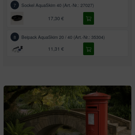
7
Sockel AquaSkim 40 (Art.-Nr.: 27027)
17,30 €
8
Beipack AquaSkim 20 / 40 (Art.-Nr.: 35304)
11,31 €