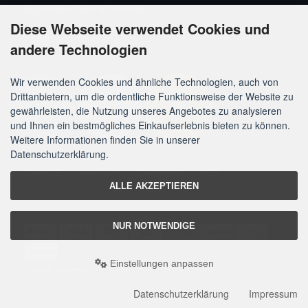
Allgemeine Infos & Services
Diese Webseite verwendet Cookies und
Widerrufsformular
andere Technologien
Wir verwenden Cookies und ähnliche Technologien, auch von
Drittanbietern, um die ordentliche Funktionsweise der Website zu
gewährleisten, die Nutzung unseres Angebotes zu analysieren
und Ihnen ein bestmögliches Einkaufserlebnis bieten zu können.
Weitere Informationen finden Sie in unserer
Datenschutzerklärung.
Land: DE
Impressum
Datenschutz
AGB
ALLE AKZEPTIEREN
NUR NOTWENDIGE
Einstellungen anpassen
© 2026 Koitec24
Datenschutzerklärung
Impressum