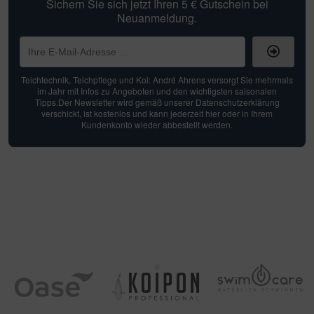
Sichern Sie sich jetzt Ihren 5 € Gutschein bei
Neuanmeldung.
Teichtechnik, Teichpflege und Koi: André Ahrens versorgt Sie mehrmals
im Jahr mit Infos zu Angeboten und den wichtigsten saisonalen
Tipps.Der Newsletter wird gemäß unserer Datenschutzerklärung
verschickt, ist kostenlos und kann jederzeit hier oder in Ihrem
Kundenkonto wieder abbestellt werden.