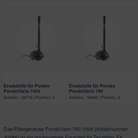
Ersatzteile für Pontec
Ersatzteile für Pontec
PondoVario 1000
PondoVario 750
Artikelnr.: 56719 | Position: 5
Artikelnr.: 56465 | Position: 5
Das Filtergehäuse PondoVario 750-1000 (Artikelnummer
30585) ist ein hochwertiges Ersatzteil für Teichfilter. Es