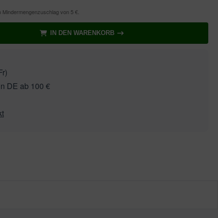
en Mindermengenzuschlag von 5 €.
IN DEN WARENKORB
r)
in DE ab 100 €
kt