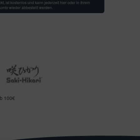
t, ist kostenlos und kann jederzeit hier oder in Ihrem
nto wieder abbestellt werden.
ab 100€