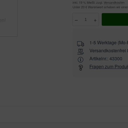
inkl. 19 % MwSt. zzgl.
Versandkosten
Unter 20 € Warenwert erheben wir ein
–
+
Anzahl
wählen
1-5 Werktage (Mo-F
Versandkostenfrei 
Artikelnr.:
43300
Fragen zum Produ