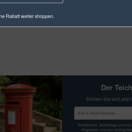
e Rabatt weiter shoppen.
Der Teic
Sichern Sie sich jetz
Teichtechnik, Teichpflege und Koi
Angeboten und den wichtigsten