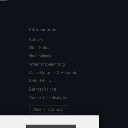
Informationen
Kontakt
Über Koitec
Nachhaltigkeit
Widerrufsbelehrung
Oase Garantie & Reparatur
Batteriehinweis
Barrierefreiheit
Cookie Einstellungen
Widerrufsformular