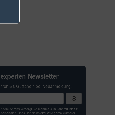
hexperten Newsletter
t Ihren 5 € Gutschein bei Neuanmeldung.
: André Ahrens versorgt Sie mehrmals im Jahr mit Infos zu
 saisonalen Tipps.Der Newsletter wird gemäß unserer