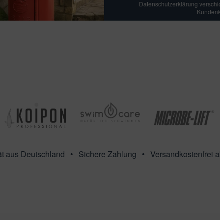
Datenschutzerklärung verschick
Kundenko
ät aus Deutschland
Sichere Zahlung
Versandkostenfrei 