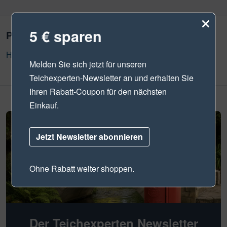
5 € sparen
Produktsicherheit
Herstellerinformation
Melden Sie sich jetzt für unseren
Teichexperten-Newsletter
an und erhalten Sie
Ihren Rabatt-Coupon für den nächsten
Einkauf.
Jetzt Newsletter abonnieren
Ohne Rabatt weiter shoppen.
Der Teichexperten Newsletter