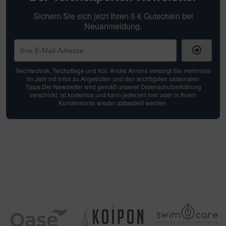
Sichern Sie sich jetzt Ihren 5 € Gutschein bei
Neuanmeldung.
Teichtechnik, Teichpflege und Koi: André Ahrens versorgt Sie mehrmals
im Jahr mit Infos zu Angeboten und den wichtigsten saisonalen
Tipps.Der Newsletter wird gemäß unserer Datenschutzerklärung
verschickt, ist kostenlos und kann jederzeit hier oder in Ihrem
Kundenkonto wieder abbestellt werden.