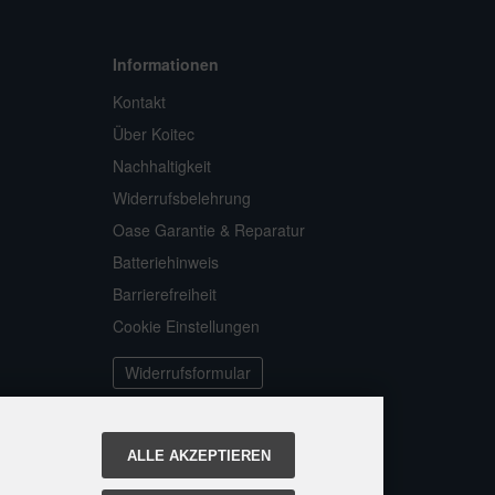
Informationen
Kontakt
Über Koitec
Nachhaltigkeit
Widerrufsbelehrung
Oase Garantie & Reparatur
Batteriehinweis
Barrierefreiheit
Cookie Einstellungen
Widerrufsformular
ALLE AKZEPTIEREN