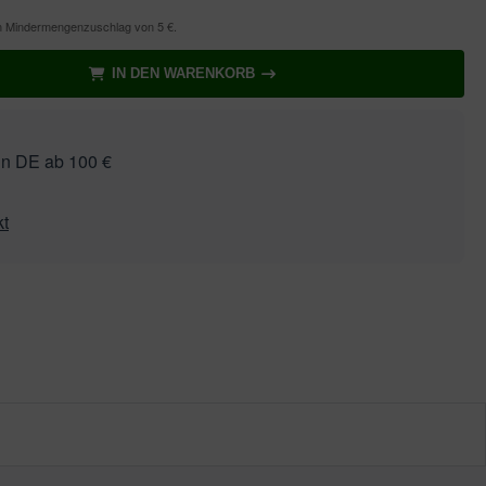
en Mindermengenzuschlag von 5 €.
IN DEN WARENKORB
in DE ab 100 €
kt