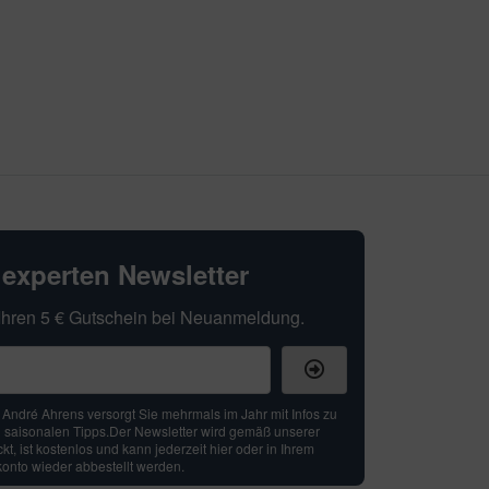
hexperten Newsletter
t Ihren 5 € Gutschein bei Neuanmeldung.
: André Ahrens versorgt Sie mehrmals im Jahr mit Infos zu
 saisonalen Tipps.Der Newsletter wird gemäß unserer
t, ist kostenlos und kann jederzeit hier oder in Ihrem
nto wieder abbestellt werden.