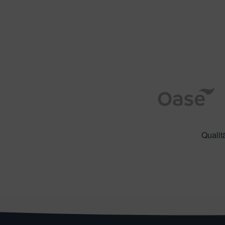
Qualit