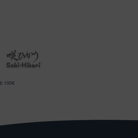
ab 100€