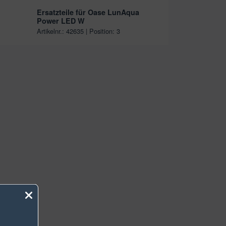
Ersatzteile für Oase LunAqua
Power LED W
Artikelnr.: 42635 | Position: 3