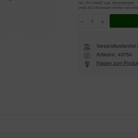
inkl. 19 % MwSt. zzgl.
Versandkosten
Unter 20 € Warenwert erheben wir ein
–
+
Anzahl
wählen
Versandkostenfrei 
Artikelnr.:
43754
Fragen zum Produ