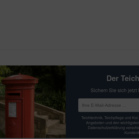
Der Teic
Sichern Sie sich jetz
Teichtechnik, Teichpflege und Koi
Angeboten und den wichtigsten
Datenschutzerklärung verschick
Kundenko