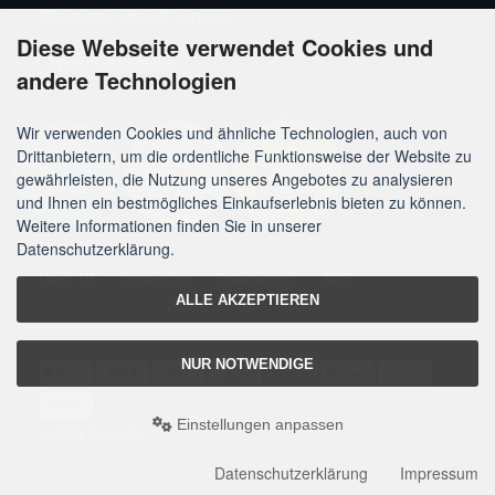
Allgemeine Infos & Services
Diese Webseite verwendet Cookies und
Widerrufsformular
andere Technologien
Wir verwenden Cookies und ähnliche Technologien, auch von
Drittanbietern, um die ordentliche Funktionsweise der Website zu
gewährleisten, die Nutzung unseres Angebotes zu analysieren
und Ihnen ein bestmögliches Einkaufserlebnis bieten zu können.
Weitere Informationen finden Sie in unserer
Datenschutzerklärung.
Land: DE
Impressum
Datenschutz
AGB
ALLE AKZEPTIEREN
NUR NOTWENDIGE
Einstellungen anpassen
© 2026 Koitec24
Datenschutzerklärung
Impressum