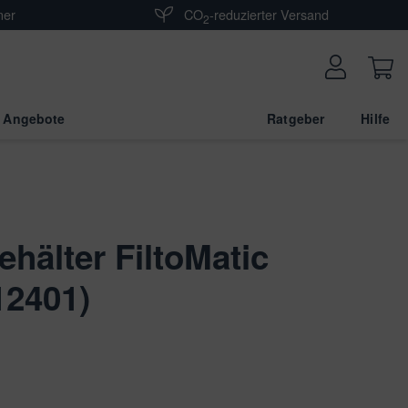
ner
CO
-reduzierter Versand
2
 Angebote
Ratgeber
Hilfe
hälter FiltoMatic
12401)