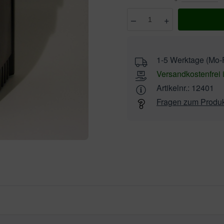
–
+
Anzahl
wählen
1-5 Werktage (Mo-F
Versandkostenfrei 
Artikelnr.:
12401
Fragen zum Produ