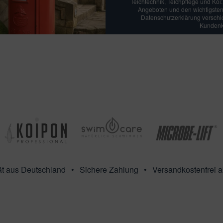
Teichtechnik, Teichpflege und Koi
Angeboten und den wichtigsten
Datenschutzerklärung verschick
Kundenko
ät aus Deutschland
Sichere Zahlung
Versandkostenfrei 