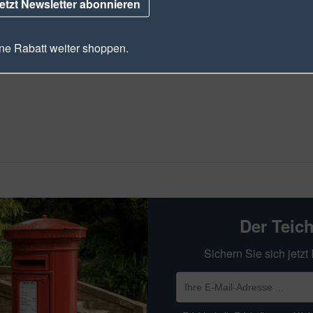
etzt Newsletter abonnieren
e Rabatt weiter shoppen.
Der Teic
Sichern Sie sich jetz