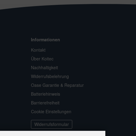
Informationen
Kontakt
Über Koitec
Nachhaltigkeit
Widerrufsbelehrung
Oase Garantie & Reparatur
Batteriehinweis
Barrierefreiheit
Cookie Einstellungen
Widerrufsformular