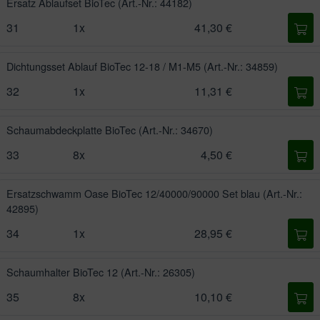
Ersatz Ablaufset BioTec
(Art.-Nr.: 44182)
31
1x
41,30 €
Dichtungsset Ablauf BioTec 12-18 / M1-M5
(Art.-Nr.: 34859)
32
1x
11,31 €
Schaumabdeckplatte BioTec
(Art.-Nr.: 34670)
33
8x
4,50 €
Ersatzschwamm Oase BioTec 12/40000/90000 Set blau
(Art.-Nr.:
42895)
34
1x
28,95 €
Schaumhalter BioTec 12
(Art.-Nr.: 26305)
35
8x
10,10 €