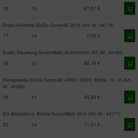
16
1x
67,07 €
Ersatz Kleinteile BioTec ScreenM. 2015
(Art.-Nr.: 44178)
17
1x
7,00 €
Ersatz Steuerung ScreenMatic 40/60/90000
(Art.-Nr.: 44184)
18
1x
98,16 €
Bandgewebe BioTec ScreenM. 40000, 60000, 90000, 12, 18
(Art.-
Nr.: 42325)
19
1x
43,90 €
BG Abstreifer m. Bürste ScreenMatic 2015
(Art.-Nr.: 44177)
20
1x
11,31 €