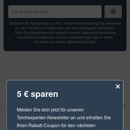
Teichtechnik, Teichpflege und Koi: André Ahrens versorgt Sie mehrmals
im Jahr mit Infos zu Angeboten und den wichtigsten saisonalen
Tipps.Der Newsletter wird gemäß unserer Datenschutzerklärung
verschickt, ist kostenlos und kann jederzeit hier oder in Ihrem
Kundenkonto wieder abbestellt werden.
5 € sparen
Melden Sie sich jetzt für unseren
Teichexperten-Newsletter
an und erhalten Sie
Ihren Rabatt-Coupon für den nächsten