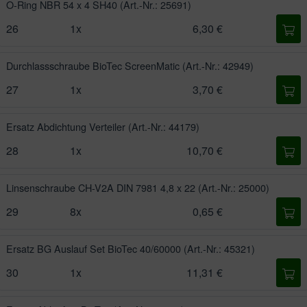
O-Ring NBR 54 x 4 SH40
(Art.-Nr.: 25691)
26
1x
6,30 €
Durchlassschraube BioTec ScreenMatic
(Art.-Nr.: 42949)
27
1x
3,70 €
Ersatz Abdichtung Verteiler
(Art.-Nr.: 44179)
28
1x
10,70 €
Linsenschraube CH-V2A DIN 7981 4,8 x 22
(Art.-Nr.: 25000)
29
8x
0,65 €
Ersatz BG Auslauf Set BioTec 40/60000
(Art.-Nr.: 45321)
30
1x
11,31 €