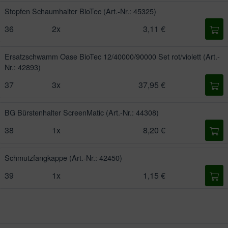
Stopfen Schaumhalter BioTec
(Art.-Nr.: 45325)
36
2x
3,11 €
Ersatzschwamm Oase BioTec 12/40000/90000 Set rot/violett
(Art.-
Nr.: 42893)
37
3x
37,95 €
BG Bürstenhalter ScreenMatic
(Art.-Nr.: 44308)
38
1x
8,20 €
Schmutzfangkappe
(Art.-Nr.: 42450)
39
1x
1,15 €