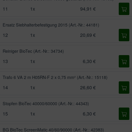
11
1x
94,91 €
Ersatz Siebhalterbefestigung 2015
(Art.-Nr.: 44181)
12
1x
20,69 €
Reiniger BioTec
(Art.-Nr.: 34734)
13
1x
6,30 €
Trafo 6 VA 2 m H05RN-F 2 x 0,75 mm²
(Art.-Nr.: 15118)
14
1x
26,60 €
Stopfen BioTec 40000/60000
(Art.-Nr.: 44343)
15
1x
6,30 €
BG BioTec ScreenMatic 40/60/90000
(Art.-Nr.: 42383)