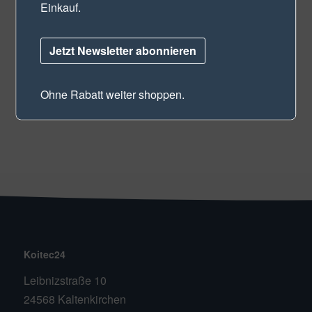
Einkauf.
Jetzt Newsletter abonnieren
Qualität aus Deutschland
Sichere Zahlung
Versandkostenfrei ab 100€
Ohne Rabatt weiter shoppen.
Koitec24
Leibnizstraße 10
24568 Kaltenkirchen