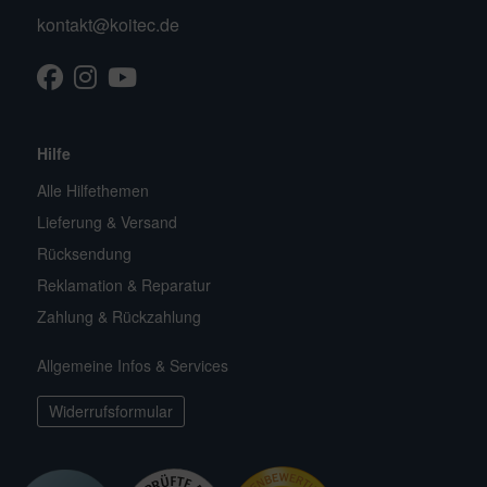
kontakt@koitec.de
Facebook
Instagram
Youtube
TikTok
Hilfe
Alle Hilfethemen
Lieferung & Versand
Rücksendung
Reklamation & Reparatur
Zahlung & Rückzahlung
Allgemeine Infos & Services
Widerrufsformular