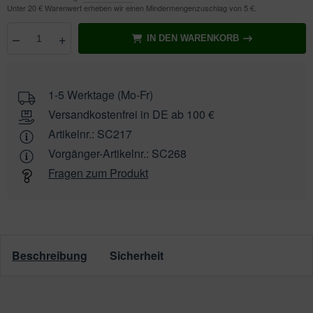
Unter 20 € Warenwert erheben wir einen Mindermengenzuschlag von 5 €.
–
+
IN DEN WARENKORB
Anzahl
wählen
1-5 Werktage (Mo-Fr)
Versandkostenfrei in DE ab 100 €
Artikelnr.:
SC217
Vorgänger-Artikelnr.:
SC268
Fragen zum Produkt
Beschreibung
Sicherheit