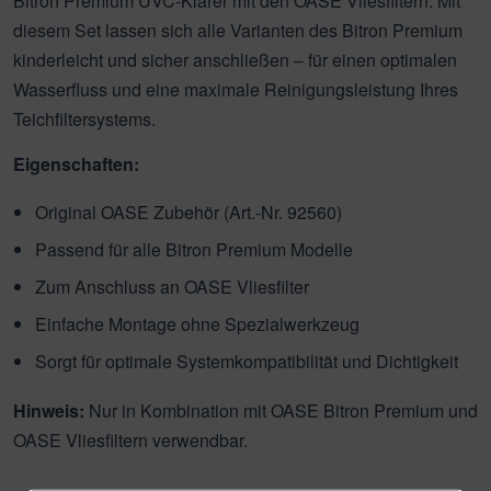
Bitron Premium UVC-Klärer mit den OASE Vliesfiltern. Mit
diesem Set lassen sich alle Varianten des Bitron Premium
kinderleicht und sicher anschließen – für einen optimalen
Wasserfluss und eine maximale Reinigungsleistung Ihres
Teichfiltersystems.
Eigenschaften:
Original OASE Zubehör (Art.-Nr. 92560)
Passend für alle Bitron Premium Modelle
Zum Anschluss an OASE Vliesfilter
Einfache Montage ohne Spezialwerkzeug
Sorgt für optimale Systemkompatibilität und Dichtigkeit
Hinweis:
Nur in Kombination mit OASE Bitron Premium und
OASE Vliesfiltern verwendbar.