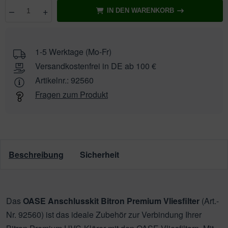
–
+
IN DEN WARENKORB
Anzahl
wählen
1-5 Werktage (Mo-Fr)
Versandkostenfrei in DE ab 100 €
Artikelnr.:
92560
Fragen zum Produkt
Beschreibung
Sicherheit
Das
OASE Anschlusskit Bitron Premium Vliesfilter
(Art.-
Nr. 92560) ist das ideale Zubehör zur Verbindung Ihrer