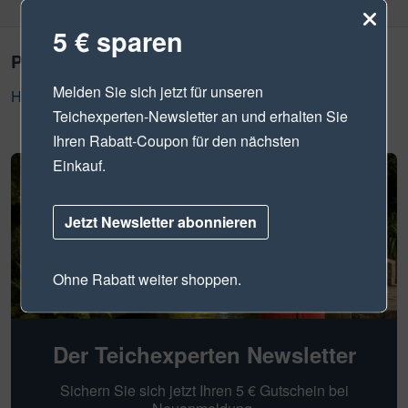
5 € sparen
Produktsicherheit
Melden Sie sich jetzt für unseren
Hersteller Informationen
Teichexperten-Newsletter
an und erhalten Sie
Ihren Rabatt-Coupon für den nächsten
Einkauf.
Jetzt Newsletter abonnieren
Ohne Rabatt weiter shoppen.
Der Teichexperten Newsletter
Sichern Sie sich jetzt Ihren 5 € Gutschein bei